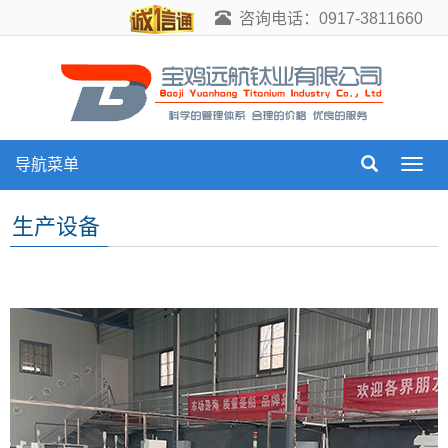
咨询电话：0917-3811660
导航菜单
导
航
菜
生产设备
单