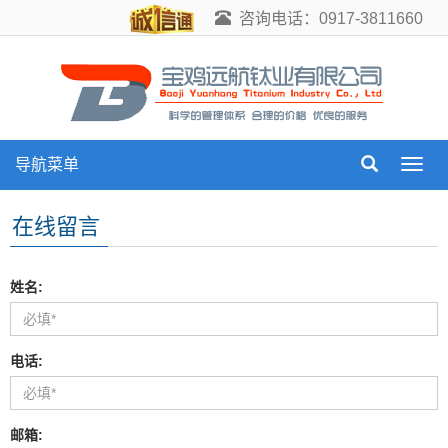
咨询电话：0917-3811660
导航菜单
导
航
菜
在线留言
单
姓名:
电话:
邮箱: