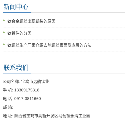
新闻中心
钛合金螺丝出现断裂的原因
钛管件的分类
钛螺丝生产厂家介绍去除螺丝表面反应层的方法
联系我们
公司名称: 宝鸡市远航钛业
手 机: 13309175318
电 话: 0917-3811660
邮 箱:
地 址: 陕西省宝鸡市高新开发区马营镇永清工业园