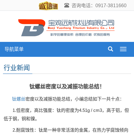
咨询电话：0917-3811660
导航菜单
导
航
菜
行业新闻
单
钛螺丝密度以及减振功能总结！
钛螺丝
密度以及减振功能总结，小编总结如下一共十点：
1.低密度，高比强度：钛的密度为4.51g / cm3，高于铝，但
低于钢，铜和镍。
2.耐腐蚀性：钛是一种非常活泼的金属，在热力学腐蚀倾向