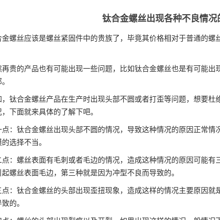
钛合金螺丝出现各种不良情况
合金螺丝应该是螺丝紧固件中的贵族了，毕竟其价格相对于普通的螺
然再贵的产品也有可能出现一些问题，比如钛合金螺丝也是有可能出
部。
如，钛合金螺丝产品在生产时出现头部不圆或者打歪等问题，想要杜
况，下面就来具体的了解下吧。
一点：钛合金螺丝出现头部不圆的情况，导致这种情况的原因正常情
模的选择不当。
二点：螺丝表面有毛刺或者毛边的情况，造成这种情况的原因可能有
引起螺丝表面毛边，第三种就是因为冲型不良而导致的。
三点：钛合金螺丝的头部出现歪扭现象，造成这样的情况主要原因就
导致的。