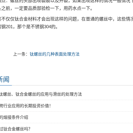
四点：螺丝的头部出现裂痕以及开裂，如果出现这样的情况一般情况
头之前，一定要品质部验检一下，用药水点一下。
然不仅仅钛合金材料才会出现这样的问题，在普通的螺丝中，这些情
钢201，那个是不锈钢304的。
上一条：
钛螺丝的几种表面处理方法
新闻
纯钛螺丝、钛合金螺丝的应用与滑丝的处理方法
跨行业应用的长期投资价值！
的熔接条件介绍
过钛合金螺丝吗？