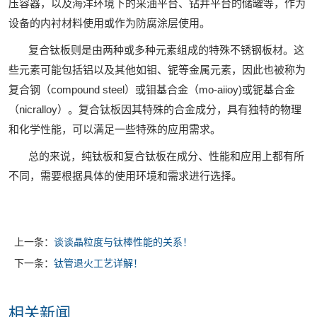
压容器，以及海洋环境下的采油平台、钻井平台的储罐等，作为
设备的内衬材料使用或作为防腐涂层使用。
复合钛板则是由两种或多种元素组成的特殊不锈钢板材。这
些元素可能包括铝以及其他如钼、铌等金属元素，因此也被称为
复合钢（compound steel）或钼基合金（mo-aiioy)或铌基合金
（nicralloy）。复合钛板因其特殊的合金成分，具有独特的物理
和化学性能，可以满足一些特殊的应用需求。
总的来说，纯钛板和复合钛板在成分、性能和应用上都有所
不同，需要根据具体的使用环境和需求进行选择。
上一条：
谈谈晶粒度与钛棒性能的关系！
下一条：
钛管退火工艺详解！
相关新闻