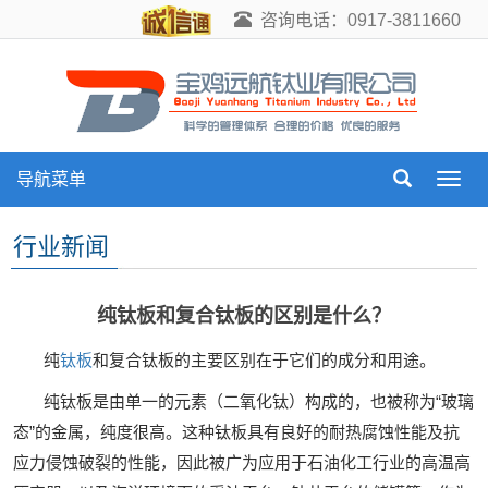
咨询电话：0917-3811660
导航菜单
导
航
菜
行业新闻
单
纯钛板和复合钛板的区别是什么？
纯
钛板
和复合钛板的主要区别在于它们的成分和用途。
纯钛板是由单一的元素（二氧化钛）构成的，也被称为“玻璃
态”的金属，纯度很高。这种钛板具有良好的耐热腐蚀性能及抗
应力侵蚀破裂的性能，因此被广为应用于石油化工行业的高温高