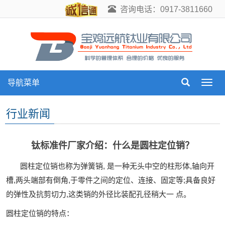
咨询电话：0917-3811660
导航菜单
导
航
菜
行业新闻
单
钛标准件厂家介绍：什么是圆柱定位销？
圆柱定位销也称为弹簧销, 是一种无头中空的柱形体,轴向开
槽,两头端部有倒角,于零件之间的定位、连接、固定等;具备良好
的弹性及抗剪切力,这类销的外径比装配孔径稍大一 点。
圆柱定位销的特点：