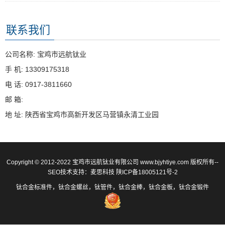
联系我们
公司名称: 宝鸡市远航钛业
手 机: 13309175318
电 话: 0917-3811660
邮 箱:
地 址: 陕西省宝鸡市高新开发区马营镇永清工业园
Copyright © 2012-2022 宝鸡市远航钛业有限公司 www.bjyhtiye.com 版权所有--
SEO技术支持：
麦思科技
陕ICP备18005121号-2
钛合金标准件，钛合金螺丝，钛管件，钛合金棒，钛合金板，钛合金锻件