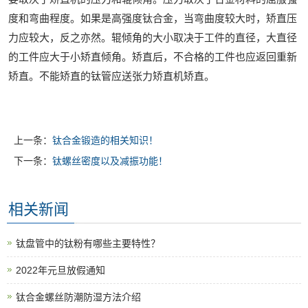
度和弯曲程度。如果是高强度钛合金，当弯曲度较大时，矫直压
力应较大，反之亦然。辊倾角的大小取决于工件的直径，大直径
的工件应大于小矫直倾角。矫直后，不合格的工件也应返回重新
矫直。不能矫直的钛管应送张力矫直机矫直。
上一条：
钛合金锻造的相关知识！
下一条：
钛螺丝密度以及减振功能！
相关新闻
钛盘管中的钛粉有哪些主要特性？
2022年元旦放假通知
钛合金螺丝防潮防湿方法介绍