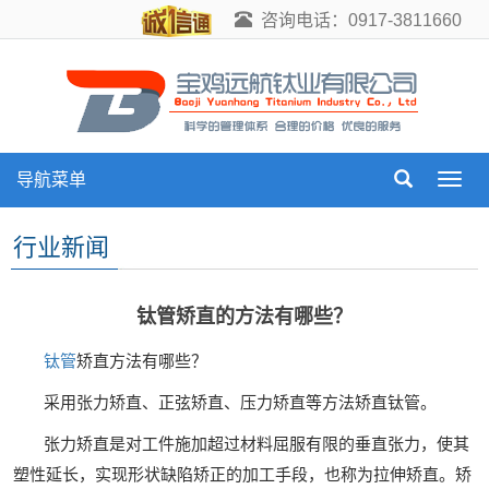
咨询电话：0917-3811660
导航菜单
导
航
菜
行业新闻
单
钛管矫直的方法有哪些？
钛管
矫直方法有哪些？
采用张力矫直、正弦矫直、压力矫直等方法矫直钛管。
张力矫直是对工件施加超过材料屈服有限的垂直张力，使其
塑性延长，实现形状缺陷矫正的加工手段，也称为拉伸矫直。矫