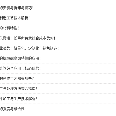
的安装与拆卸与技巧！
制造工艺技术解析！
的材料特性！
关资讯：长寿命铸就综合成本优势！
业趋势：轻量化、定制化与绿色制造！
的抗酸碱腐蚀特性的应用！
缝管综合应用与核心优势！
的制作工艺都有哪些？
工与处理方法综合指南！
件加工与生产技术解析！
的强度与融合性