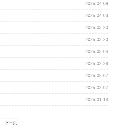
2025-04-09
2025-04-03
2025-03-20
2025-03-20
2025-03-04
2025-02-28
2025-02-07
2025-02-07
2025-01-14
下一页