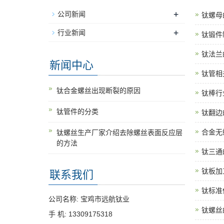
+
公司新闻
钛螺母
+
行业新闻
钛锻件
钛法兰
新闻中心
钛管相
钛合金螺丝出现断裂的原因
钛棒行
钛管件的分类
钛翻边
合金无
钛螺丝生产厂家介绍去除螺丝表面反应层
的方法
钛三通
钛板加
联系我们
钛标准
公司名称: 宝鸡市远航钛业
钛螺丝
手 机: 13309175318