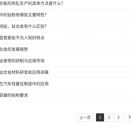
合板的热轧生产的具体方法是什么？
中的钛粉有哪些主要特性？
纯钛，钛合金有什么区别？
盘管那些不为人知的特点
合金的发展趋势
钛卷带的研制与应用市场
钛合金材料研发和应用进展
在汽车轻量化制造中的应用
容器的结构要求
上一页
1
2
3
下