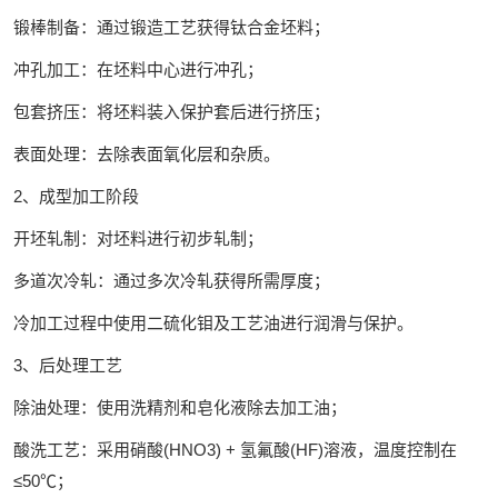
锻棒制备：通过锻造工艺获得钛合金坯料；
冲孔加工：在坯料中心进行冲孔；
包套挤压：将坯料装入保护套后进行挤压；
表面处理：去除表面氧化层和杂质。
2、成型加工阶段‌
开坯轧制：对坯料进行初步轧制；
多道次冷轧：通过多次冷轧获得所需厚度；
冷加工过程中使用二硫化钼及工艺油进行润滑与保护。
3、后处理工艺‌
除油处理：使用洗精剂和皂化液除去加工油；
酸洗工艺：采用硝酸(HNO3) + 氢氟酸(HF)溶液，温度控制在
≤50℃；