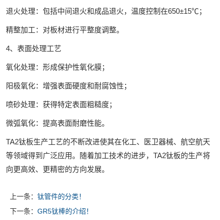
退火处理：包括中间退火和成品退火，温度控制在650±15℃；
精整加工：对板材进行平整度调整。
4、表面处理工艺‌
氧化处理：形成保护性氧化膜；
阳极氧化：增强表面硬度和耐腐蚀性；
喷砂处理：获得特定表面粗糙度；
微弧氧化：提高表面耐磨性能。
TA2钛板生产工艺的不断改进使其在化工、医卫器械、航空航天
等领域得到广泛应用。随着加工技术的进步，TA2钛板的生产将
向更高效、更精密的方向发展。
上一条：
钛管件的分类！
下一条：
GR5钛棒的介绍！