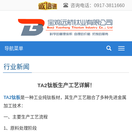
咨询电话：0917-3811660
导航菜单
导
航
菜
行业新闻
单
TA2钛板生产工艺详解！
TA2钛板
是一种工业纯钛板材，其生产工艺融合了多种先进金属
加工技术：
一、主要生产工艺流程
1、原料处理阶段‌