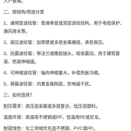
入户管道。
二、按结构/用途分类‌
1、通用型波纹管‌：普通单层或双层波纹结构，用于电缆保护、
通风排水等。
2、高压波纹管‌：加厚壁或多层金属缠绕，承受高压。
3、抗震波纹管‌：带法兰或橡胶接头，吸收震动，用于建筑管
道、桥梁伸缩缝。
4、可伸缩波纹管‌：轴向伸缩量大，补偿热胀冷缩。
5、屏蔽波纹管‌：内置金属网层，防电磁干扰。
三、如何选择？‌
耐压需求‌：高压选金属或多层复合，低压选塑料。
温度环境‌：高温用不锈钢或PP，低温用PE或尼龙。
耐腐蚀性‌：化工领域优先选不锈钢、PVC或PP。