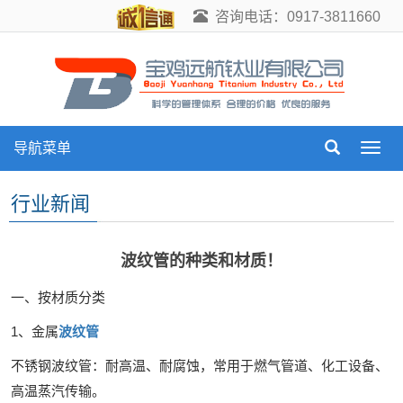
咨询电话：0917-3811660
导航菜单
导
航
菜
行业新闻
单
波纹管的‌种类‌和‌材质！
一、按材质分类‌
1、金属
波纹管‌
不锈钢波纹管‌：耐高温、耐腐蚀，常用于燃气管道、化工设备、
高温蒸汽传输。