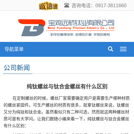
咨询电话：0917-3811660
导航菜单
导
航
菜
公司新闻
单
纯钛螺丝与钛合金螺丝有什么区别
在定制螺丝的时候，螺丝厂家需要确定用户是需要生产哪种材质
的螺丝紧固件。可生产螺丝的材质有很多，就拿钛螺丝来说，钛螺丝
又分为纯钛和钛合金。虽然看似只有二种可选，然而就这两种螺丝材
质可是有大学问。让我们跟随
小编
来看一下，纯钛螺丝与钛合金螺丝
有什么区别：